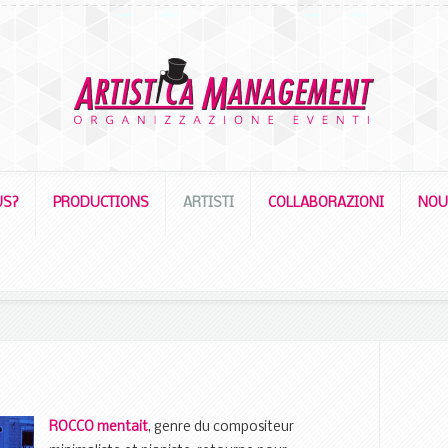
US?
PRODUCTIONS
ARTISTI
COLLABORAZIONI
NOU
ROCCO mentait
, genre du compositeur