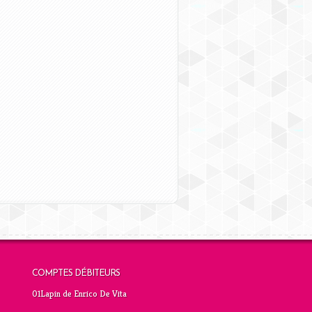
COMPTES DÉBITEURS
01Lapin de Enrico De Vita