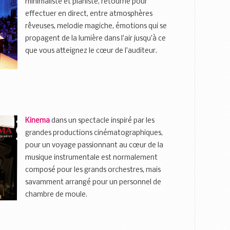
minimaliste et pianiste, retourne pour
effectuer en direct, entre atmosphères
rêveuses, melodie magiche, émotions qui se
propagent de la lumière dans l'air jusqu'à ce
que vous atteignez le cœur de l'auditeur.
Kinema
dans un spectacle inspiré par les
grandes productions cinématographiques,
pour un voyage passionnant au cœur de la
musique instrumentale est normalement
composé pour les grands orchestres, mais
savamment arrangé pour un personnel de
chambre de moule.