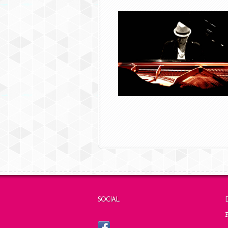
SOCIAL
F