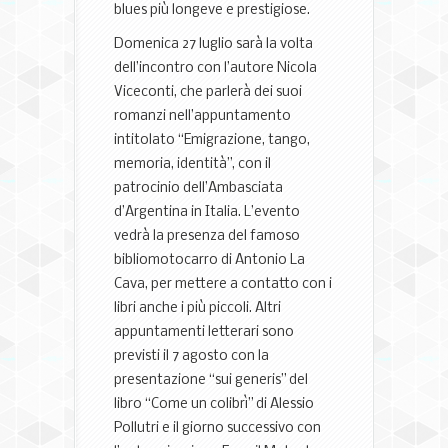
blues più longeve e prestigiose.
Domenica 27 luglio sarà la volta
dell’incontro con l’autore Nicola
Viceconti, che parlerà dei suoi
romanzi nell’appuntamento
intitolato “Emigrazione, tango,
memoria, identità”, con il
patrocinio dell’Ambasciata
d’Argentina in Italia. L’evento
vedrà la presenza del famoso
bibliomotocarro di Antonio La
Cava, per mettere a contatto con i
libri anche i più piccoli. Altri
appuntamenti letterari sono
previsti il 7 agosto con la
presentazione “sui generis” del
libro “Come un colibrì” di Alessio
Pollutri e il giorno successivo con