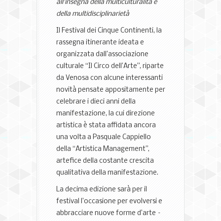
all’insegna della multiculturalità e
della multidisciplinarietà
Il Festival dei Cinque Continenti, la
rassegna itinerante ideata e
organizzata dall’associazione
culturale “Il Circo dell’Arte”, riparte
da Venosa con alcune interessanti
novità pensate appositamente per
celebrare i dieci anni della
manifestazione, la cui direzione
artistica è stata affidata ancora
una volta a Pasquale Cappiello
della “Artistica Management”,
artefice della costante crescita
qualitativa della manifestazione.
La decima edizione sarà per il
festival l’occasione per evolversi e
abbracciare nuove forme d’arte –