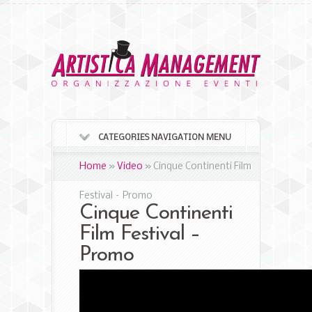
CATEGORIES NAVIGATION MENU
Home
»
Video
»
Cinque Continenti Film
Festival – Promo
Cinque Continenti
Film Festival –
Promo