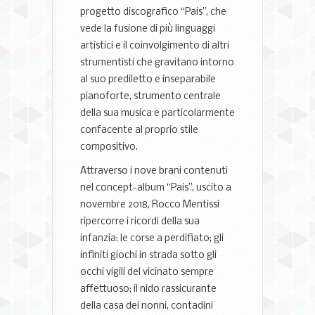
progetto discografico “Pais”, che
vede la fusione di più linguaggi
artistici e il coinvolgimento di altri
strumentisti che gravitano intorno
al suo prediletto e inseparabile
pianoforte, strumento centrale
della sua musica e particolarmente
confacente al proprio stile
compositivo.
Attraverso i nove brani contenuti
nel concept-album “Pais”, uscito a
novembre 2018, Rocco Mentissi
ripercorre i ricordi della sua
infanzia: le corse a perdifiato; gli
infiniti giochi in strada sotto gli
occhi vigili del vicinato sempre
affettuoso; il nido rassicurante
della casa dei nonni, contadini