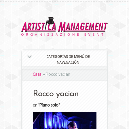
CATEGORÍAS DE MENÚ DE
NAVEGACIÓN
Casa
»
Rocco yacían
Rocco yacían
en "
Piano solo
"