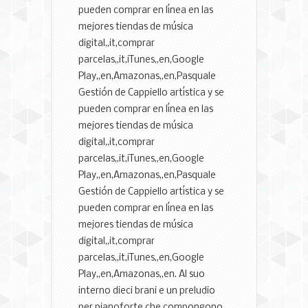
pueden comprar en línea en las
mejores tiendas de música
digital,,it,comprar
parcelas,,it,iTunes,,en,Google
Play,,en,Amazonas,,en,Pasquale
Gestión de Cappiello artística y se
pueden comprar en línea en las
mejores tiendas de música
digital,,it,comprar
parcelas,,it,iTunes,,en,Google
Play,,en,Amazonas,,en,Pasquale
Gestión de Cappiello artística y se
pueden comprar en línea en las
mejores tiendas de música
digital,,it,comprar
parcelas,,it,iTunes,,en,Google
Play,,en,Amazonas,,en. Al suo
interno dieci brani e un preludio
per pianoforte che compongono