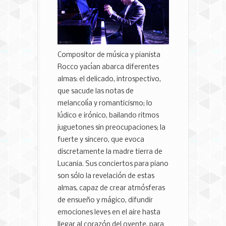
Compositor de música y pianista
Rocco yacían abarca diferentes
almas: el delicado, introspectivo,
que sacude las notas de
melancolía y romanticismo; lo
lúdico e irónico, bailando ritmos
juguetones sin preocupaciones; la
fuerte y sincero, que evoca
discretamente la madre tierra de
Lucania. Sus conciertos para piano
son sólo la revelación de estas
almas, capaz de crear atmósferas
de ensueño y mágico, difundir
emociones leves en el aire hasta
llegar al corazón del oyente, para