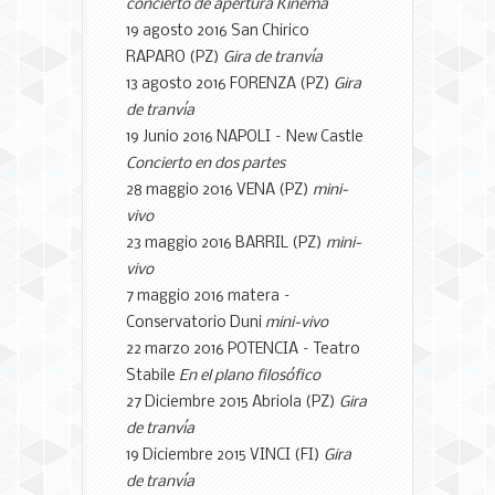
concierto de apertura Kinema
19 agosto 2016 San Chirico
RAPARO (PZ)
Gira de tranvía
13 agosto 2016 FORENZA (PZ)
Gira
de tranvía
19 Junio 2016 NAPOLI – New Castle
Concierto en dos partes
28 maggio 2016 VENA (PZ)
mini-
vivo
23 maggio 2016 BARRIL (PZ)
mini-
vivo
7 maggio 2016 matera –
Conservatorio Duni
mini-vivo
22 marzo 2016 POTENCIA – Teatro
Stabile
En el plano filosófico
27 Diciembre 2015 Abriola (PZ)
Gira
de tranvía
19 Diciembre 2015 VINCI (FI)
Gira
de tranvía