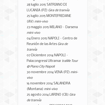
28 luglio 2015 SATRIANO DI
LUCANIA (PZ)
Gira de tranvía
25 luglio 2015 MONTEFREDANE
(AV)
mini-vivo
23 maggio 2015 MILANO – Darsena
mini-vivo
04 Enero 2015 NAPOLI – Centro de
Reunión de las Artes
Gira de
tranvía
07 Diciembre 2014 NAPOLI –
Palacongressi Ultramar
traMe Tour
@ Piano City Napoli
30 novembre 2014 VENA (PZ)
mini-
vivo
16 novembre 2014 SALANDRA
(Montana)
mini-vivo
25 agosto 2014 LARINO (CB)
Gira
de tranvía