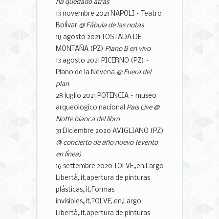
ha quedado atrás
13 novembre 2021 NAPOLI – Teatro
Bolívar
@ Fábula de las notas
18 agosto 2021 TOSTADA DE
MONTAÑA (PZ)
Piano B en vivo
13 agosto 2021 PICERNO (PZ) –
Plano de la Nevena
@ Fuera del
plan
28 luglio 2021 POTENCIA – museo
arqueologico nacional
Pais Live @
Notte bianca del libro
31 Diciembre 2020 AVIGLIANO (PZ)
@ concierto de año nuevo (evento
en línea)
16 settembre 2020 TOLVE,,en,Largo
Libertà,,it,apertura de pinturas
plásticas,,it,Formas
invisibles,,it,TOLVE,,en,Largo
Libertà,,it,apertura de pinturas