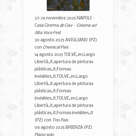
27-29 novembre 2025 NAPOLI –
Casa Cinema
@ Ciav
–
Cinema ad
Alta Voce Fest
30 agosto 2025 AVIGLIANO (PZ)
con
Chemical Pais
14 agosto 2025 TOLVE,,en,Largo
Libertà,,it,apertura de pinturas
plásticas,,it,Formas
invisibles,,it,TOLVE,,en,Largo
Libertà,,it,apertura de pinturas
plásticas,,it,Formas
invisibles,,it,TOLVE,,en,Largo
Libertà,,it,apertura de pinturas
plásticas,,it,Formas invisibles,,it
(PZ)
con
Trio Pais
09 agosto 2025
BRIENZA
(PZ)
Piano solo