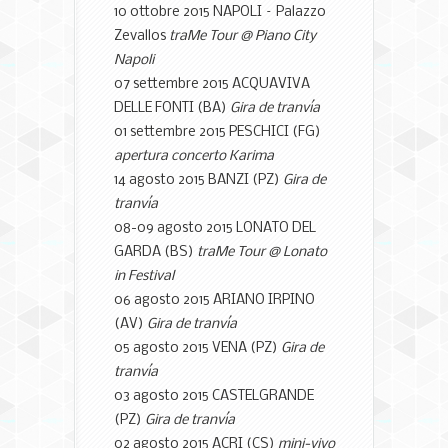
10 ottobre 2015 NAPOLI – Palazzo
Zevallos
traMe Tour @ Piano City
Napoli
07 settembre 2015 ACQUAVIVA
DELLE FONTI (BA)
Gira de tranvía
01 settembre 2015 PESCHICI (FG)
apertura concerto Karima
14 agosto 2015 BANZI (PZ)
Gira de
tranvía
08-09 agosto 2015 LONATO DEL
GARDA (BS)
traMe Tour @ Lonato
in Festival
06 agosto 2015 ARIANO IRPINO
(AV)
Gira de tranvía
05 agosto 2015 VENA (PZ)
Gira de
tranvía
03 agosto 2015 CASTELGRANDE
(PZ)
Gira de tranvía
02 agosto 2015 ACRI (CS)
mini-vivo