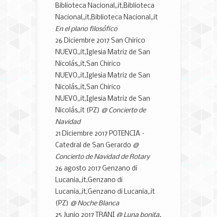
Biblioteca Nacional,,it,Biblioteca
Nacional,,it,Biblioteca Nacional,,it
En el plano filosófico
26 Diciembre 2017 San Chirico
NUEVO,,it,Iglesia Matriz de San
Nicolás,,it,San Chirico
NUEVO,,it,Iglesia Matriz de San
Nicolás,,it,San Chirico
NUEVO,,it,Iglesia Matriz de San
Nicolás,,it (PZ)
@ Concierto de
Navidad
21 Diciembre 2017 POTENCIA –
Catedral de San Gerardo
@
Concierto de Navidad de Rotary
26 agosto 2017 Genzano di
Lucania,,it,Genzano di
Lucania,,it,Genzano di Lucania,,it
(PZ)
@ Noche Blanca
25 Junio 2017 TRANI
@ Luna bonita.