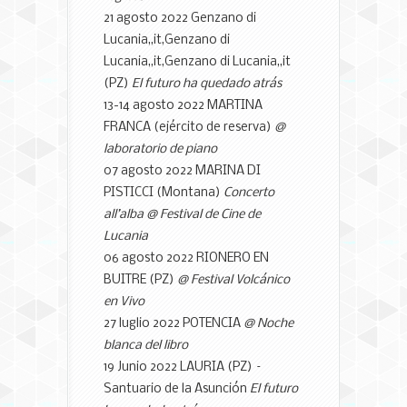
21 agosto 2022 Genzano di
Lucania,,it,Genzano di
Lucania,,it,Genzano di Lucania,,it
(PZ)
El futuro ha quedado atrás
13-14 agosto 2022 MARTINA
FRANCA (ejército de reserva)
@
laboratorio de piano
07 agosto 2022 MARINA DI
PISTICCI (Montana)
Concerto
all’alba
@ Festival de Cine de
Lucania
06 agosto 2022 RIONERO EN
BUITRE (PZ)
@ Festival Volcánico
en Vivo
27 luglio 2022 POTENCIA
@ Noche
blanca del libro
19 Junio 2022 LAURIA (PZ) –
Santuario de la Asunción
El futuro