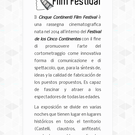
Il
Cinque Continenti Film Festival
è
una rassegna cinematografica
nata nel 2014 all’interno del
Festival
de los Cinco Continentes
con il fine
di promuovere l’arte del
cortometraggio come innovativa
forma di comunicazione e di
spettacolo, que, para la síntesis de,
ideas y la calidad de fabricación de
los puestos propuestos, Es capaz
de fascinar y atraer a los
espectadores de todas las edades.
La exposición se divide en varias
noches que tienen lugar en lugares
históricos en todo el territorio
(Castelli, claustros, anfiteatri,