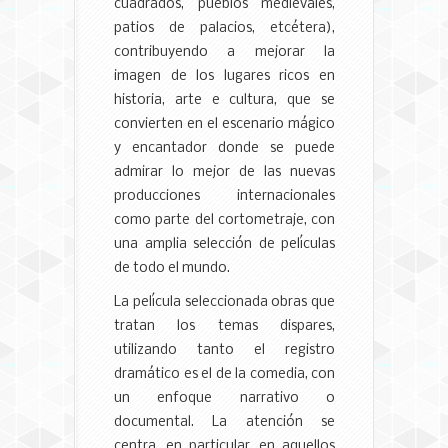
cuadrados, pueblos medievales,
patios de palacios, etcétera),
contribuyendo a mejorar la
imagen de los lugares ricos en
historia, arte e cultura, que se
convierten en el escenario mágico
y encantador donde se puede
admirar lo mejor de las nuevas
producciones internacionales
como parte del cortometraje, con
una amplia selección de películas
de todo el mundo.
La película seleccionada obras que
tratan los temas dispares,
utilizando tanto el registro
dramático es el de la comedia, con
un enfoque narrativo o
documental. La atención se
centra, en particular, en aquellos