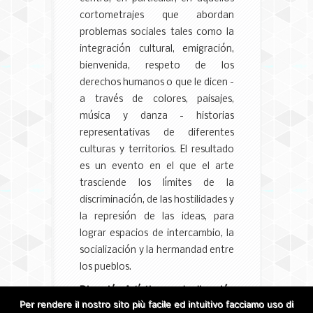
cortometrajes que abordan
problemas sociales tales como la
integración cultural, emigración,
bienvenida, respeto de los
derechos humanos o que le dicen -
a través de colores, paisajes,
música y danza - historias
representativas de diferentes
culturas y territorios. El resultado
es un evento en el que el arte
trasciende los límites de la
discriminación, de las hostilidades y
la represión de las ideas, para
lograr espacios de intercambio, la
socialización y la hermandad entre
los pueblos.
Dirección Artística por la dirección
Per rendere il nostro sito più facile ed intuitivo facciamo uso di
artística del evento.